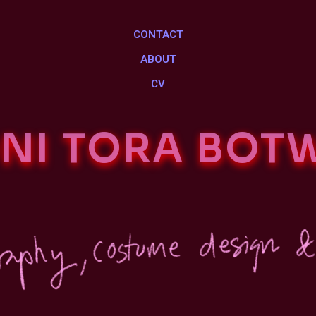
CONTACT
ABOUT
CV
NI TORA BOT