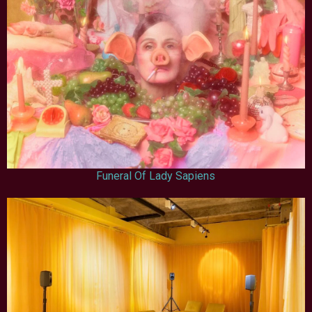
Funeral Of Lady Sapiens