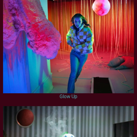
Glow Up