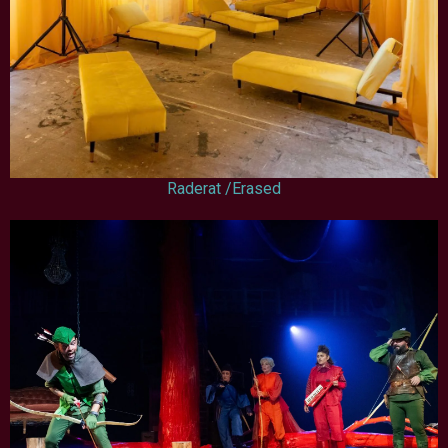
Raderat /Erased