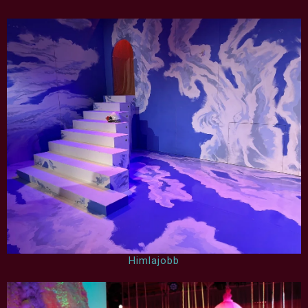
Himlajobb