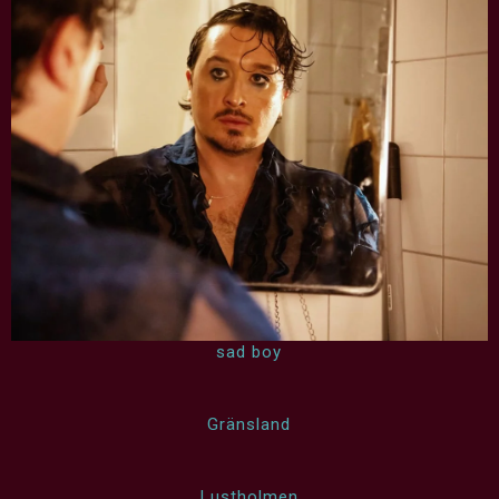
sad boy
Gränsland
Lustholmen